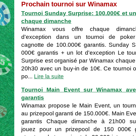
Prochain tournoi sur Winamax
Tournoi Sunday Surprise: 100.000€ et un 
chaque dimanche
Winamax vous offre chaque dimanc
d'exception dans un tournoi de poke
cagnotte de 100.000€ garantis. Sunday S
000€ garantis + un lot d'exception Le to
Surprise est organisé par Winamax chaqu
20h30 avec un buy-in de 10€. Ce tournoi of
po...
Lire la suite
Tournoi Main Event sur Winamax ave
garantis
Winamax propose le Main Event, un tourn
au prizepool garanti de 150.000€. Main Ev
garantis Chaque dimanche à 21h00 su
jouez pour un prizepool de 150 000€ g