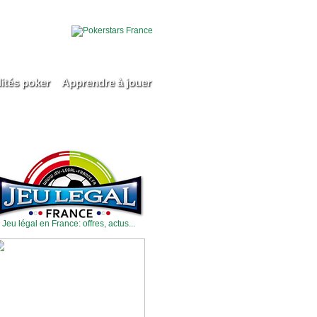
ités poker
Apprendre à jouer
Jeu légal en France: offres, actus...