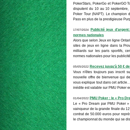
PokerStars, PokerGo et PokerGO To
disputent du 10 au 10 septembre, 
Poker Tour (NAPT). Le champion d
Pass en plus de la prestigieuse Purp
Publicité jeux d'argen
17/07/2024
normes nationales
Alors que selon Jeux en ligne Ontari
sites de jeux en ligne dans la Pro
milliards sur les paris sportifs,
normes nationales pour les publicités
Recevez jusqu'à 50 € de
05/05/2022
Vous n'êtes toujours pas inscrit
nouvelle offre de bienvenue qui de
vous explique tout dans cet article.
inédite est valable sur PMU Poker ent
PMU Poker : le « Pro Dre
01/04/2022
Le « Pro Dream par PMU Poker » fer
vainqueur de la grande finale du 1
contrat de 50.000 euros pour repré
le championnat du monde qui se dis