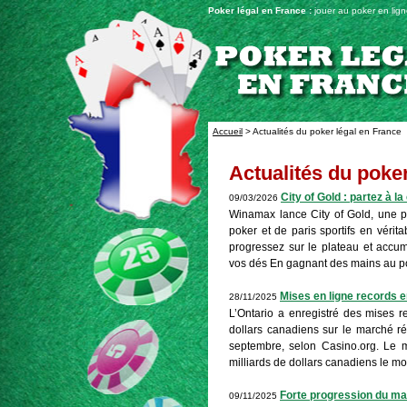
Poker légal en France :
jouer au poker en lig
Accueil
> Actualités du poker légal en France
Actualités du poker
City of Gold : partez à 
09/03/2026
Winamax lance City of Gold, une pr
poker et de paris sportifs en vérita
progressez sur le plateau et acc
vos dés En gagnant des mains au po
Mises en ligne records e
28/11/2025
L’Ontario a enregistré des mises re
dollars canadiens sur le marché r
septembre, selon Casino.org. Le m
milliards de dollars canadiens le moi
Forte progression du ma
09/11/2025