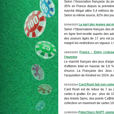
Selon l’Association française du jeu
35% en France depuis la première
marché illégal attire 5,4 millions d
Selon la même source, 82% des joue
La part des jeunes qui 
02/04/2025
Selon l’Observatoire français des d
en ligne font recette auprès des adol
des joueurs âgés de 17 ans est p
malgré les restrictions en vigueur. L
France : Entre croissa
19/03/2025
l'igaming
Le marché français des jeux d'arge
d'affaires total en hausse de 3,8 
d'euros. La Française des Jeux
l'acquisition de Kindred en 2024, do
Card Rush fait son com
03/10/2024
Card Rush est de retour du 7 au 
cartes à gratter. En jeu : plus de 
des tickets Spins, des points Ca$hb
collection un maximum de cartes 1
PokerStars NAPT, spons
11/09/2024