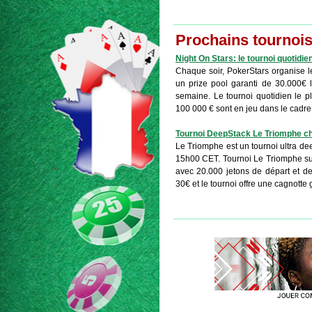
Prochains tournois
Night On Stars: le tournoi quotidie
Chaque soir, PokerStars organise l
un prize pool garanti de 30.000€ l
semaine. Le tournoi quotidien le 
100 000 € sont en jeu dans le cadre 
Tournoi DeepStack Le Triomphe c
Le Triomphe est un tournoi ultra d
15h00 CET. Tournoi Le Triomphe su
avec 20.000 jetons de départ et de
30€ et le tournoi offre une cagnotte g